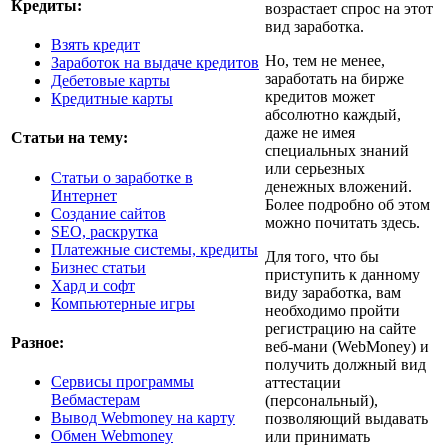
Кредиты:
возрастает спрос на этот
вид заработка.
Взять кредит
Но, тем не менее,
Заработок на выдаче кредитов
заработать на бирже
Дебетовые карты
кредитов может
Кредитные карты
абсолютно каждый,
даже не имея
Статьи на тему:
специальных знаний
или серьезных
Статьи о заработке в
денежных вложений.
Интернет
Более подробно об этом
Создание сайтов
можно почитать здесь.
SEO, раскрутка
Платежные системы, кредиты
Для того, что бы
Бизнес статьи
приступить к данному
Хард и софт
виду заработка, вам
Компьютерные игры
необходимо пройти
регистрацию на сайте
Разное:
веб-мани (WebMoney) и
получить должный вид
Cервисы программы
аттестации
Вебмастерам
(персональный),
Вывод Webmoney на карту
позволяющий выдавать
Обмен Webmoney
или принимать