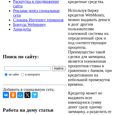
Раскрутка и продвижение
кредитные средства.
сайта
Используя биржу
Реклама через социальные
кредитов WebMoney,
сети
можно выдавать деньги
Словарь Интернет терминов
в долг другим
Бонусы Webmoney
пользователям
Анекдоты
платежной системы на
определенный срок и
под соответствующие
проценты.
Преимущество такой
Поиск по сайту:
сделки для заемщика,
является пониженная
процентная ставка в
сравнении с банком, при
на сайте
в интернете
кредитовании на
небольшой промежуток
времени.
Добавить в социальную сеть:
Кредитор может не
выдавать всю
имеющуюся сумму
денег сразу одному
Работа на дому статьи
заемщику, а разделить ее