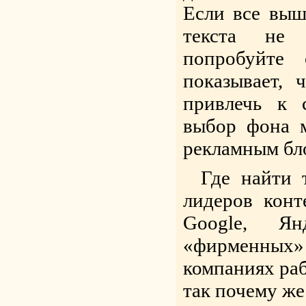
Если все выш
текста не 
попробуйте 
показывает,
привлечь к 
выбор фона 
рекламным бл
Где найти 
лидеров конт
Google, Ян
«фирменных»
компаниях раб
так почему же