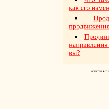
как его изме
Про
продвижени
Продви
направления
вы?
Заработок в Ин