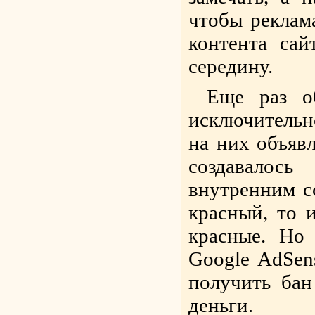
чтобы реклама
контента са
середину.
Еще раз о
исключительн
на них объявл
создавалос
внутренним сс
красный, то 
красные. Но
Google AdSen
получить бан
деньги.