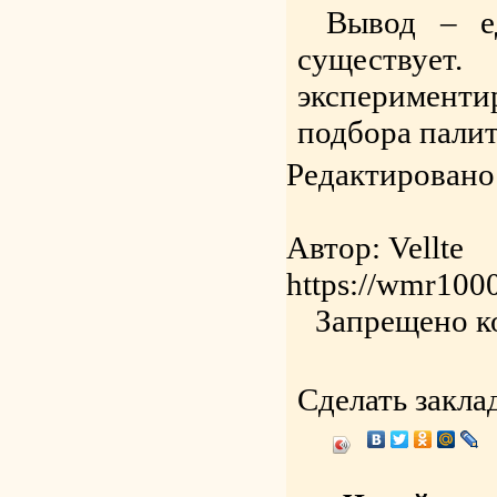
Вывод – е
существует
эксперименти
подбора палит
Редактировано
Автор: Vellte
https://wmr1000
Запрещено к
Сделать закла