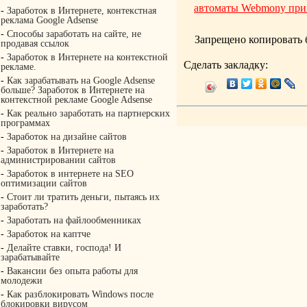
автоматы Webmony при
-
Заработок в Интернете, контекстная
реклама Google Adsense
-
Способы заработать на сайте, не
Запрещено копировать 
продавая ссылок
-
Заработок в Интернете на контекстной
Сделать закладку:
рекламе.
-
Как зарабатывать на Google Adsense
больше? Заработок в Интернете на
контекстной рекламе Google Adsense
-
Как реально заработать на партнерских
программах
-
Заработок на дизайне сайтов
-
Заработок в Интернете на
администрировании сайтов
-
Заработок в интернете на SEO
оптимизации сайтов
-
Стоит ли тратить деньги, пытаясь их
заработать?
-
Заработать на файлообменниках
-
Заработок на каптче
-
Делайте ставки, господа! И
зарабатывайте
-
Вакансии без опыта работы для
молодежи
-
Как разблокировать Windows после
блокировки вирусом