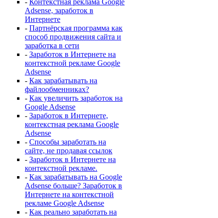
-
Контекстная реклама Google
Adsense, заработок в
Интернете
-
Партнёрская программа как
способ продвижения сайта и
заработка в сети
-
Заработок в Интернете на
контекстной рекламе Google
Adsense
-
Как зарабатывать на
файлообменниках?
-
Как увеличить заработок на
Google Adsense
-
Заработок в Интернете,
контекстная реклама Google
Adsense
-
Способы заработать на
сайте, не продавая ссылок
-
Заработок в Интернете на
контекстной рекламе.
-
Как зарабатывать на Google
Adsense больше? Заработок в
Интернете на контекстной
рекламе Google Adsense
-
Как реально заработать на