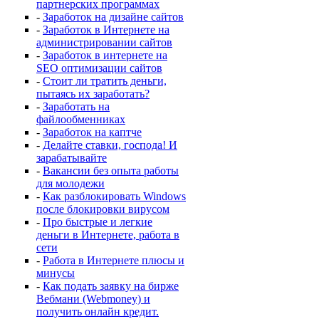
партнерских программах
-
Заработок на дизайне сайтов
-
Заработок в Интернете на
администрировании сайтов
-
Заработок в интернете на
SEO оптимизации сайтов
-
Стоит ли тратить деньги,
пытаясь их заработать?
-
Заработать на
файлообменниках
-
Заработок на каптче
-
Делайте ставки, господа! И
зарабатывайте
-
Вакансии без опыта работы
для молодежи
-
Как разблокировать Windows
после блокировки вирусом
-
Про быстрые и легкие
деньги в Интернете, работа в
сети
-
Работа в Интернете плюсы и
минусы
-
Как подать заявку на бирже
Вебмани (Webmoney) и
получить онлайн кредит.