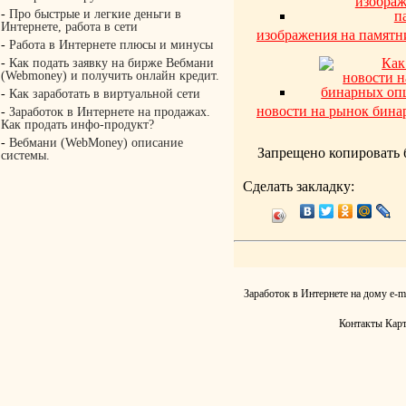
-
Про быстрые и легкие деньги в
Интернете, работа в сети
изображения на памятн
-
Работа в Интернете плюсы и минусы
-
Как подать заявку на бирже Вебмани
(Webmoney) и получить онлайн кредит.
-
Как заработать в виртуальной сети
новости на рынок бин
-
Заработок в Интернете на продажах.
Как продать инфо-продукт?
-
Вебмани (WebMoney) описание
Запрещено копировать 
системы.
Сделать закладку:
Заработок в Интернете на дому
e-m
Контакты
Карт