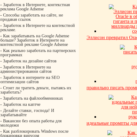
-
Заработок в Интернете, контекстная
реклама Google Adsense
-
Способы заработать на сайте, не
продавая ссылок
-
Заработок в Интернете на контекстной
рекламе.
-
Как зарабатывать на Google Adsense
Эллисон превратил Ora
больше? Заработок в Интернете на
контекстной рекламе Google Adsense
-
Как реально заработать на партнерских
программах
-
Заработок на дизайне сайтов
-
Заработок в Интернете на
администрировании сайтов
-
Заработок в интернете на SEO
оптимизации сайтов
правильно писать пром
-
Стоит ли тратить деньги, пытаясь их
заработать?
-
Заработать на файлообменниках
-
Заработок на каптче
-
Делайте ставки, господа! И
зарабатывайте
-
Вакансии без опыта работы для
идеальные промпты дл
молодежи
-
Как разблокировать Windows после
блокировки вирусом