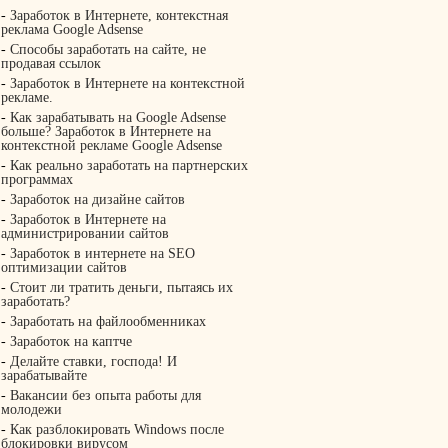
-
Заработок в Интернете, контекстная
реклама Google Adsense
-
Способы заработать на сайте, не
продавая ссылок
-
Заработок в Интернете на контекстной
рекламе.
-
Как зарабатывать на Google Adsense
больше? Заработок в Интернете на
контекстной рекламе Google Adsense
-
Как реально заработать на партнерских
программах
-
Заработок на дизайне сайтов
-
Заработок в Интернете на
администрировании сайтов
-
Заработок в интернете на SEO
оптимизации сайтов
-
Стоит ли тратить деньги, пытаясь их
заработать?
-
Заработать на файлообменниках
-
Заработок на каптче
-
Делайте ставки, господа! И
зарабатывайте
-
Вакансии без опыта работы для
молодежи
-
Как разблокировать Windows после
блокировки вирусом