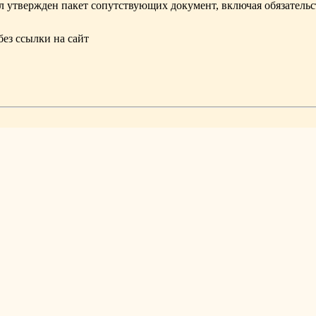
л утвержден пакет сопутствующих документ, включая обязательст
без ссылки
на сайт