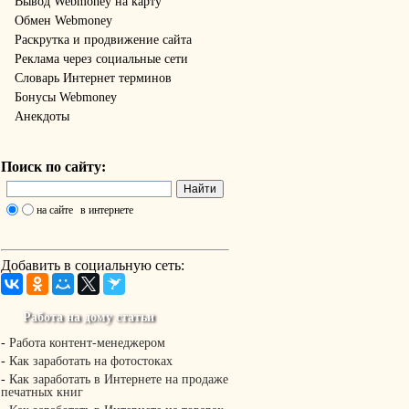
Вывод Webmoney на карту
Обмен Webmoney
Раскрутка и продвижение сайта
Реклама через социальные сети
Словарь Интернет терминов
Бонусы Webmoney
Анекдоты
Поиск по сайту:
на сайте
в интернете
Добавить в социальную сеть:
Работа на дому статьи
-
Работа контент-менеджером
-
Как заработать на фотостоках
-
Как заработать в Интернете на продаже
печатных книг