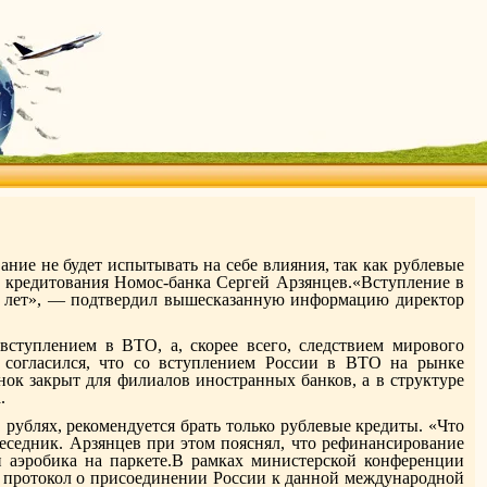
ие не будет испытывать на себе влияния, так как рублевые
о кредитования Номос-банка Сергей Арзянцев.«Вступление в
х лет», — подтвердил вышесказанную информацию директор
 вступлением в ВТО, а, скорее всего, следствием мирового
 согласился, что со вступлением России в ВТО на рынке
ок закрыт для филиалов иностранных банков, а в структуре
.
рублях, рекомендуется брать только рублевые кредиты. «Что
беседник. Арзянцев при этом пояснял, что рефинансирование
п аэробика на паркете.В рамках министерской конференции
н протокол о присоединении России к данной международной