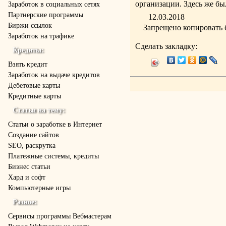
организации. Здесь же бы
Заработок в социальных сетях
Партнерские программы
12.03.2018
Биржи ссылок
Запрещено копировать 
Заработок на трафике
Сделать закладку:
Кредиты:
Взять кредит
Заработок на выдаче кредитов
Дебетовые карты
Кредитные карты
Статьи на тему:
Статьи о заработке в Интернет
Создание сайтов
SEO, раскрутка
Платежные системы, кредиты
Бизнес статьи
Хард и софт
Компьютерные игры
Разное:
Cервисы программы Вебмастерам