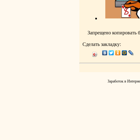
Запрещено копировать 
Сделать закладку:
Заработок в Интерне