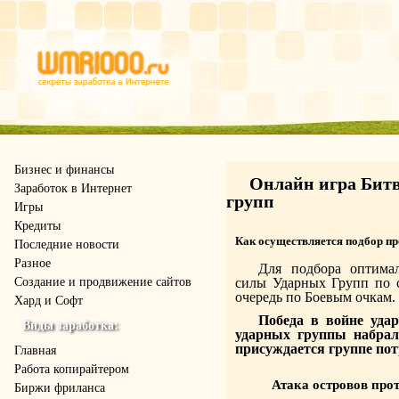
Бизнес и финансы
Онлайн игра Битв
Заработок в Интернет
групп
Игры
Кредиты
Как осуществляется подбор п
Последние новости
Разное
Для подбора оптимал
Создание и продвижение сайтов
силы Ударных Групп по с
очередь по Боевым очкам.
Хард и Софт
Победа в войне удар
Виды заработка:
ударных группы набрали
присуждается группе по
Главная
Работа копирайтером
Атака островов про
Биржи фриланса