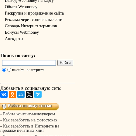
Вывод Webmoney на карту
Обмен Webmoney
Раскрутка и продвижение сайта
Реклама через социальные сети
Словарь Интернет терминов
Бонусы Webmoney
Анекдоты
Поиск по сайту:
на сайте
в интернете
Добавить в социальную сеть:
Работа на дому статьи
-
Работа контент-менеджером
-
Как заработать на фотостоках
-
Как заработать в Интернете на
продаже печатных книг