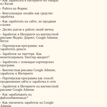
-
Как заработать в Интернете на товарах
из Китая
-
Работа на Форекс
-
Консультации онлайн как средство
заработка
-
Как заработать на сайте, не продавая
ссылки
-
Десять шагов к работе своей мечты
-
Заработок в Интернете на контекстной
рекламе Яндекс Директ, Google Adsense,
Бегун
-
Партнерская программа: как
заработать деньги
-
Заработок на твиттере. Как
монетизировать Твиттер-аккаунт?
-
Заработать с помощью партнерских
программ
-
Контекстная реклама Google Adsense,
заработок в Интернете
-
Партнёрская программа как способ
продвижения сайта и заработка в сети
-
Заработок в Интернете на контекстной
рекламе Google Adsense
-
Как зарабатывать на
файлообменниках?
-
Как увеличить заработок на Google
Adsense