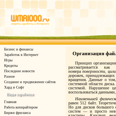
Бизнес и финансы
Организация фай
Заработок в Интернет
Игры
Принцип организации 
Кредиты
рассматривается как 
Последние новости
номера
поверхности, цил
дорожек, принадлежащих 
Разное
вращения. Данные о том,
Создание и продвижение сайтов
системной области диска.
Хард и Софт
системой. Нарушение ц
воспользоваться данными,
Виды заработка:
Наименьшей физическ
Главная
равен 512 байт. Теоретич
Но для дисков большого 
Работа копирайтером
систем — и просто нев
Биржи фриланса
кластеры.
Кластер явл