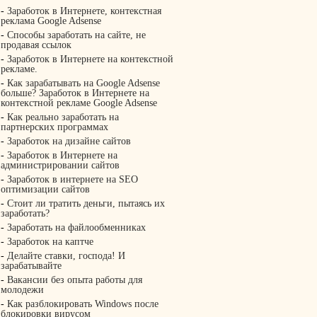
-
Заработок в Интернете, контекстная
реклама Google Adsense
-
Способы заработать на сайте, не
продавая ссылок
-
Заработок в Интернете на контекстной
рекламе.
-
Как зарабатывать на Google Adsense
больше? Заработок в Интернете на
контекстной рекламе Google Adsense
-
Как реально заработать на
партнерских программах
-
Заработок на дизайне сайтов
-
Заработок в Интернете на
администрировании сайтов
-
Заработок в интернете на SEO
оптимизации сайтов
-
Стоит ли тратить деньги, пытаясь их
заработать?
-
Заработать на файлообменниках
-
Заработок на каптче
-
Делайте ставки, господа! И
зарабатывайте
-
Вакансии без опыта работы для
молодежи
-
Как разблокировать Windows после
блокировки вирусом