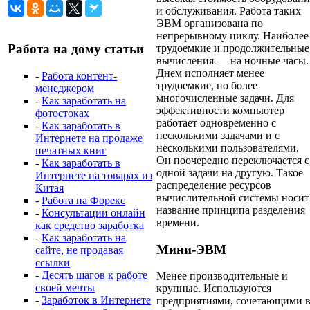
и обслуживания. Работа таких
ЭВМ организована по
непрерывному циклу. Наиболее
Работа на дому статьи
трудоемкие и продолжительные
вычисления — на ночные часы.
Днем исполняет менее
-
Работа контент-
трудоемкие, но более
менеджером
многочисленные задачи. Для
-
Как заработать на
эффективности компьютер
фотостоках
работает одновременно с
-
Как заработать в
несколькими задачами и с
Интернете на продаже
несколькими пользователями.
печатных книг
Он поочередно переключается с
-
Как заработать в
одной задачи на другую. Такое
Интернете на товарах из
распределение ресурсов
Китая
вычислительной системы носит
-
Работа на Форекс
название принципа разделения
-
Консультации онлайн
времени.
как средство заработка
-
Как заработать на
Мини-ЭВМ
сайте, не продавая
ссылки
-
Десять шагов к работе
Менее производительные и
своей мечты
крупные. Используются
-
Заработок в Интернете
предприятиями, сочетающими 