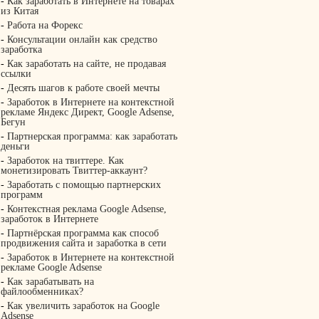
-
Как заработать в Интернете на товарах
из Китая
-
Работа на Форекс
-
Консультации онлайн как средство
заработка
-
Как заработать на сайте, не продавая
ссылки
-
Десять шагов к работе своей мечты
-
Заработок в Интернете на контекстной
рекламе Яндекс Директ, Google Adsense,
Бегун
-
Партнерская программа: как заработать
деньги
-
Заработок на твиттере. Как
монетизировать Твиттер-аккаунт?
-
Заработать с помощью партнерских
программ
-
Контекстная реклама Google Adsense,
заработок в Интернете
-
Партнёрская программа как способ
продвижения сайта и заработка в сети
-
Заработок в Интернете на контекстной
рекламе Google Adsense
-
Как зарабатывать на
файлообменниках?
-
Как увеличить заработок на Google
Adsense