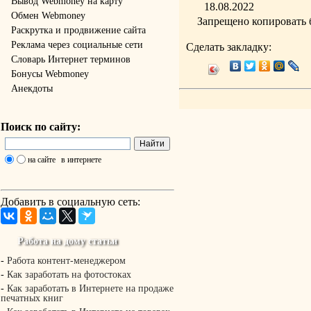
Вывод Webmoney на карту
18.08.2022
Обмен Webmoney
Запрещено копировать 
Раскрутка и продвижение сайта
Реклама через социальные сети
Сделать закладку:
Словарь Интернет терминов
Бонусы Webmoney
Анекдоты
Поиск по сайту:
на сайте
в интернете
Добавить в социальную сеть:
Работа на дому статьи
-
Работа контент-менеджером
-
Как заработать на фотостоках
-
Как заработать в Интернете на продаже
печатных книг