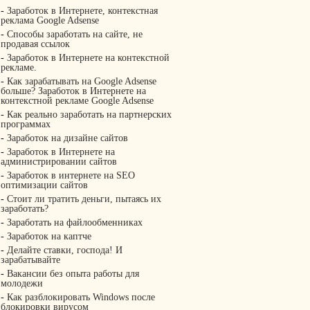
-
Заработок в Интернете, контекстная
реклама Google Adsense
-
Способы заработать на сайте, не
продавая ссылок
-
Заработок в Интернете на контекстной
рекламе.
-
Как зарабатывать на Google Adsense
больше? Заработок в Интернете на
контекстной рекламе Google Adsense
-
Как реально заработать на партнерских
программах
-
Заработок на дизайне сайтов
-
Заработок в Интернете на
администрировании сайтов
-
Заработок в интернете на SEO
оптимизации сайтов
-
Стоит ли тратить деньги, пытаясь их
заработать?
-
Заработать на файлообменниках
-
Заработок на каптче
-
Делайте ставки, господа! И
зарабатывайте
-
Вакансии без опыта работы для
молодежи
-
Как разблокировать Windows после
блокировки вирусом