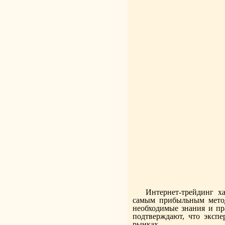
Интернет-трейдинг х
самым прибыльным метод
необходимые знания и п
подтверждают, что экспе
рынках.