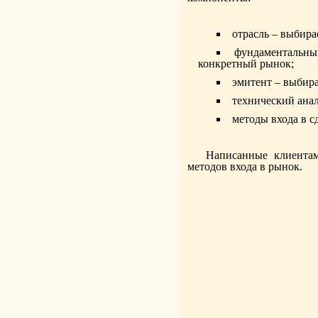
отрасль – выбир
фундаментальный
конкретный рынок;
эмитент – выбир
технический анал
методы входа в 
Написанные клиента
методов входа в рынок.