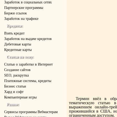
Заработок в социальных сетях
Партнерские программы
Биржи ссылок
Заработок на трафике
Кредиты:
Взять кредит
Заработок на выдаче кредитов
Дебетовые карты
Кредитные карты
Статьи на тему:
Статьи о заработке в Интернет
Создание сайтов
SEO, раскрутка
Платежные системы, кредиты
Бизнес статьи
Хард и софт
Компьютерные игры
Термин ввёл в обр
тематическую статью в
Разное:
выражением онлайн-трей
прижившийся в США, испо
Cервисы программы Вебмастерам
ограниченным доступом.