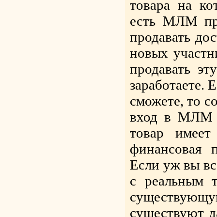
товара на к
есть МЛМ пр
продавать дос
новых участн
продавать эт
заработаете. 
сможете, то со
вход в МЛМ 
товар имеет
финансовая 
Если уж вы вс
с реальным 
существующ
существуют да