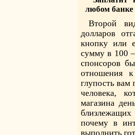
любом банке 
Второй ви
долларов от
кнопку или 
сумму в 100 –
спонсоров б
отношения 
глупость вам 
человека, к
магазина ден
близлежащих
почему в инт
выполнить го