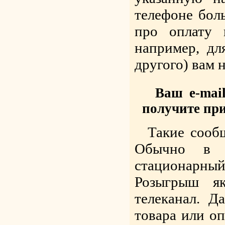
телефоне боль
про оплату 
например, дл
другого) вам 
Ваш e-mai
получите при
Такие сооб
Обычно в к
стационарны
Розыгрыш я
телеканал. Д
товара или оп