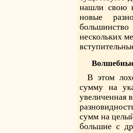
нашли свою 
новые разн
большинство
нескольких ме
вступительные
Волшебные
В этом лох
сумму на ук
увеличенная в
разновиднос
сумм на целый
большие с др