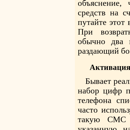
объяснение,
средств на с
путайте этот 
При возврат
обычно два 
раздающий бон
Активация
Бывает реал
набор цифр 
телефона спи
часто исполь
такую СМС 
указанную н