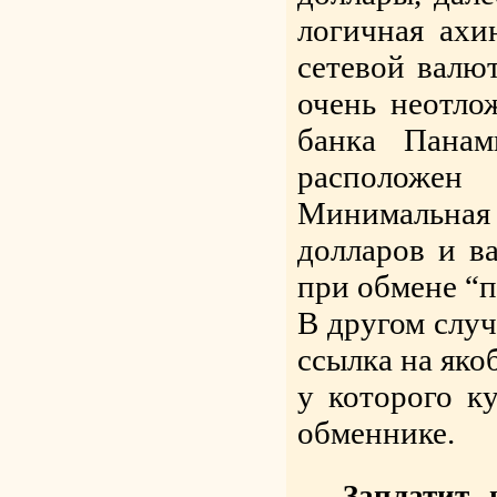
логичная ахи
сетевой валю
очень неотло
банка Пана
расположен 
Минимальная
долларов и в
при обмене “п
В другом случ
ссылка на яко
у которого к
обменнике.
Заплатит 