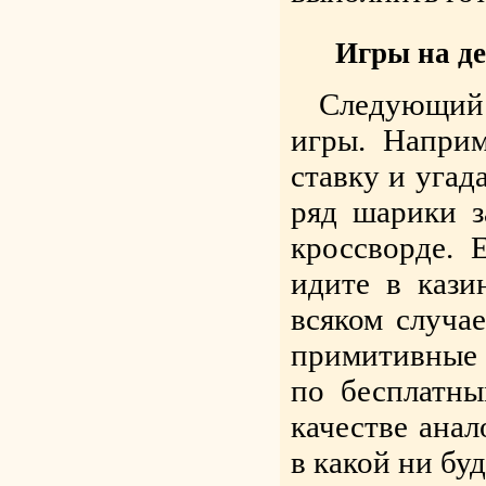
Игры на де
Следующий
игры. Наприм
ставку и угад
ряд шарики з
кроссворде. 
идите в кази
всяком случа
примитивные 
по бесплатны
качестве анал
в какой ни бу