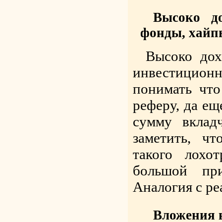
Высоко д
фонды, хайпы
Высоко дох
инвестиционн
понимать чт
реферу, да ещ
сумму вклад
заметить, ч
такого лохо
большой при
Аналогия с р
Вложения в