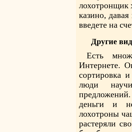
лохотронщик 
казино, давая
введете на сч
Другие вид
Есть множ
Интернете. О
сортировка и
люди науч
предложений. 
деньги и н
лохотроны чащ
растеряли св