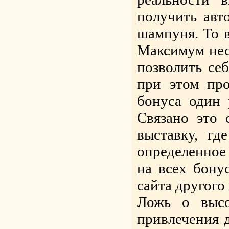
получить авт
шампуня. То в
Максимум неск
позволить се
при этом пр
бонуса один 
Связано это 
выставку, гд
определенное 
на всех бону
сайта другого
Ложь о высо
привлечения 