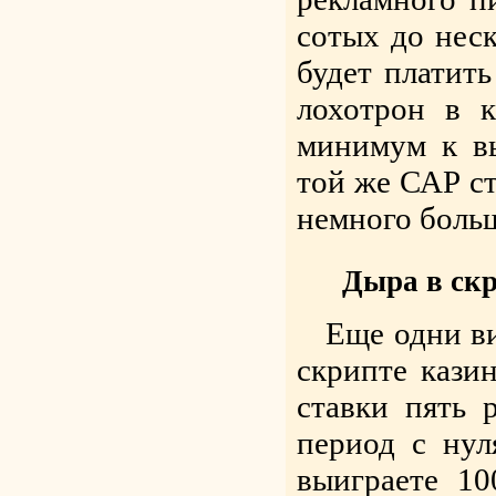
сотых до неск
будет платить
лохотрон в 
минимум к вы
той же САР ст
немного больш
Дыра в скр
Еще одни ви
скрипте казин
ставки пять 
период с нул
выиграете 10