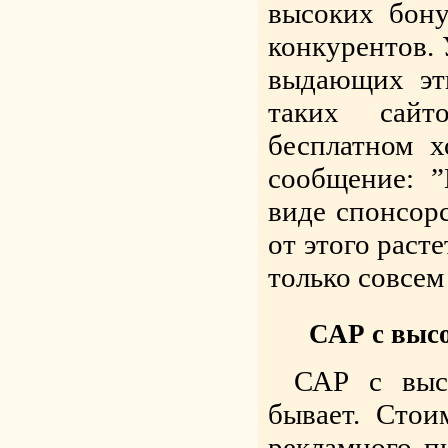
высоких бону
конкурентов. 
выдающих эт
таких сайт
бесплатном х
сообщение: 
виде спонсорс
от этого раст
только совсе
САР с выс
САР с выс
бывает. Стои
рекламного п