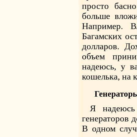
просто басн
больше вложи
Например. В
Багамских ос
долларов. До
объем прини
надеюсь, у в
кошелька, на 
Генераторы
Я надеюсь
генераторов д
В одном случ