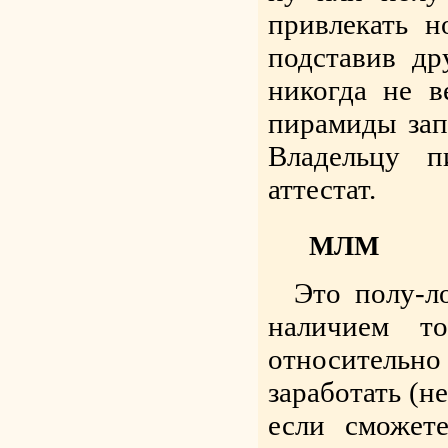
привлекать н
подставив др
никогда не в
пирамиды зап
Владельцу 
аттестат.
МЛМ
Это полу-л
наличием т
относительн
заработать (н
если сможет