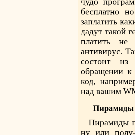
чудо програ
бесплатно но
заплатить как
дадут такой г
платить не
антивирус. Та
состоит из
обращении к
код, наприме
над вашим W
Пирамиды
Пирамиды п
ну или полу