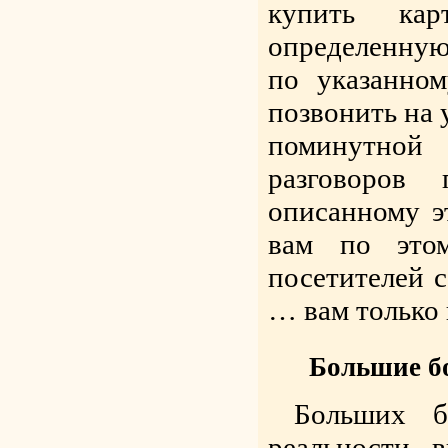
купить кар
определенную
по указанно
позвонить на 
поминутной
разговоров
описанному э
вам по это
посетителей 
… вам только
Большие б
Больших б
реальности 