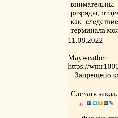
внимательны 
разряды, отде
как следстви
терминала мо
11.08.2022
Mayweather
https://wmr1000
Запрещено к
Сделать закла