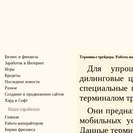
Терминал трейдера. Введение.
Бизнес и финансы
Терминал трейдера. Работа на
Заработок в Интернет
Для упро
Игры
Кредиты
дилинговые ц
Последние новости
специальные 
Разное
Создание и продвижение сайтов
терминалом т
Хард и Софт
Они предназ
Виды заработка:
Главная
мобильных ус
Работа копирайтером
Данные терми
Биржи фриланса