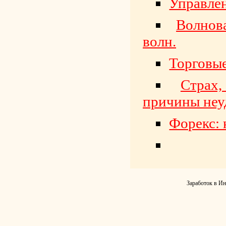
Управлен
Волнов
волн.
Торговы
Страх,
причины неуд
Форекс: 
Заработок в Ин