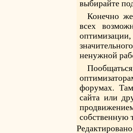
выбирайте по
Конечно же
всех возмож
оптимизации
значительно
ненужной раб
Пообщатьс
оптимизато
форумах. Та
сайта или др
продвижение
собственную т
Редактировано