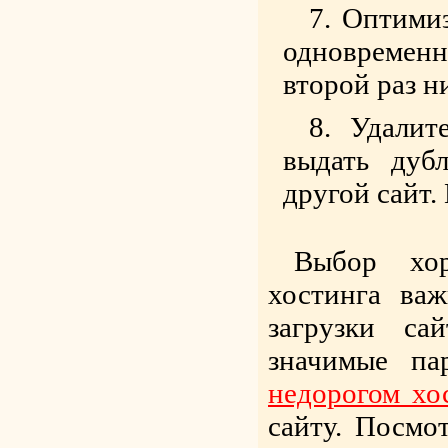
Оптимиз
одновременн
второй раз н
Удалит
выдать дуб
другой сайт.
Выбор хор
хостинга важ
загрузки са
значимые п
недорогом хо
сайту. Посмо