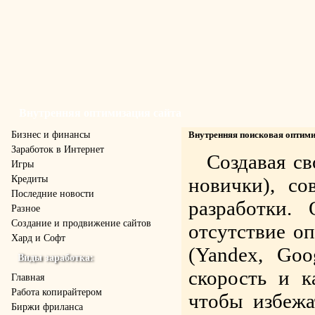
Внутренняя оптимизация сайта
Бизнес и финансы
Внутренняя поисковая оптими
Заработок в Интернет
Создавая св
Игры
Кредиты
новички), с
Последние новости
разработки.
Разное
Создание и продвижение сайтов
отсутствие о
Хард и Софт
(Yandex, Goo
Виды заработка:
скорость и к
Главная
Работа копирайтером
чтобы избежа
Биржи фриланса