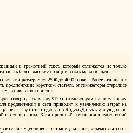
ванный и грамотный текст, который отличается не только
м занять более высокие позиции в поисковой выдаче.
статьями размером от 2500 до 4000 знаков. Ранее отношение
ть предпочтение коротким статьям, оптимизаторы старались
ъемы снова стали в почете.
оторая развернулась между SEO оптимизаторами и популярным
для продвижения в сети приводит к увеличению затрат на
и решит сразу отнести деньги в Яндекс.Директ, минуя долгий
райне непостоянны. Хотя причиной изменения предпочтений
айте объем (количество страниц на сайте, объемы статей на