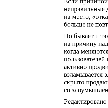
Если причиной
неправильные д
на место, «отк
больше не пов
Но бывает и та
на причину пад
когда меняютс
пользователей 
активно продви
взламывается 
скрыто продаю
со злоумышлен
Редактировано 