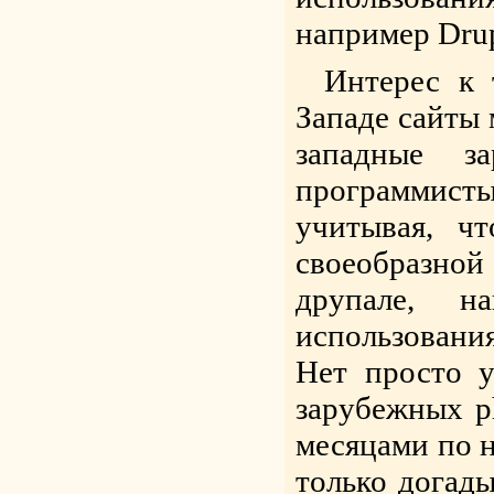
например Drup
Интерес к 
Западе сайты 
западные з
программисты
учитывая, ч
своеобразно
друпале, н
использовани
Нет просто у
зарубежных p
месяцами по н
только догады