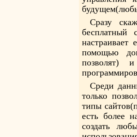
будущем(любы
Сразу ска
бесплатный 
настраивает 
помощью доп
позволят) 
программиров
Среди данн
только позво
типы сайтов(п
есть более 
создать люб
использовани