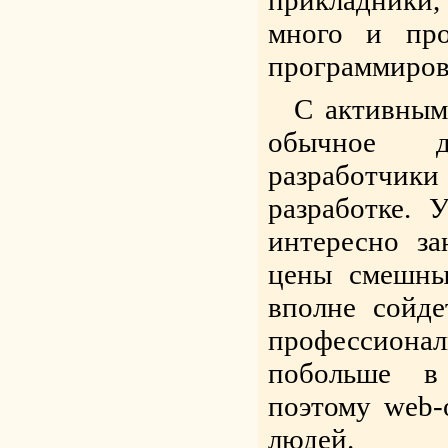
прикладники
много и про
программиров
С активным
обычное д
разработчик
разработке. 
интересно з
цены смешны
вполне сойд
профессион
побольше в
поэтому web-
людей.