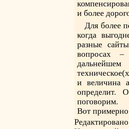
компенсирован
и более дорог
Для более п
когда выгодн
разные сайт
вопросах –
дальнейше
техническое(х
и величина а
определит. 
поговорим.
Вот примерно 
Редактировано