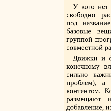
У кого нет
свободно ра
под названи
базовые ве
группой прог
совместной р
Движки и ф
конечному вл
сильно важн
проблем), а
контентом. К
размещают 
добавление, и