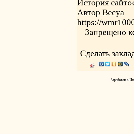
История сайто
Автор Becya
https://wmr1000
Запрещено к
Сделать закла
Заработок в Ин