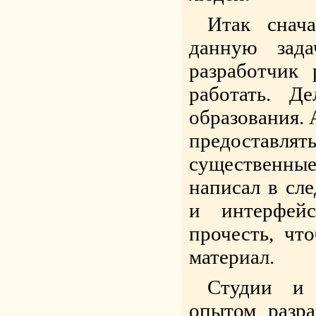
Итак снач
данную зада
разработчик 
работать. Д
образования. 
предоставля
существенные
написал в сл
и интерфей
прочесть, чт
материал.
Студии и 
опытом разра