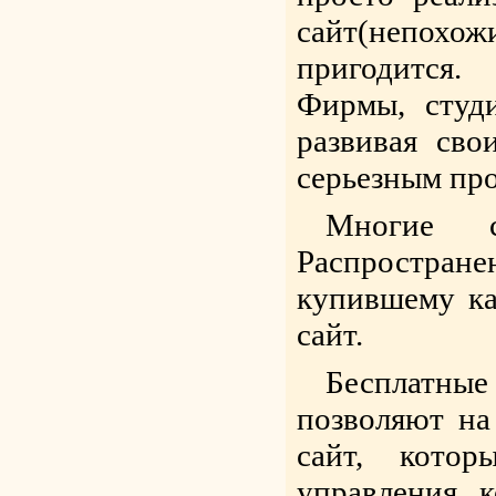
сайт(непохожи
пригодится.
Фирмы, студ
развивая св
серьезным пр
Многие с
Распростра
купившему ка
сайт.
Бесплатные
позволяют на
сайт, кото
управления 