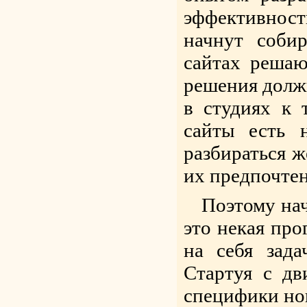
эффективности
начнут соби
сайтах решаю
решения должн
в студиях к 
сайты есть 
разбираться ж
их предпочтен
Поэтому нач
это некая про
на себя зада
Стартуя с дв
специфики нов