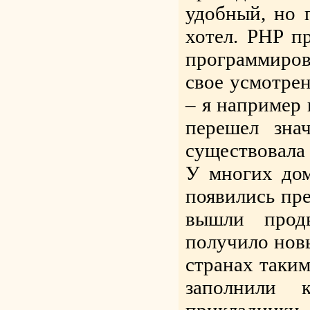
удобный, но 
хотел. PHP пр
программиров
свое усмотрен
– я например 
перешел зна
существовала 
У многих дом
появились пре
вышли продв
получило новы
странах таким
заполнили 