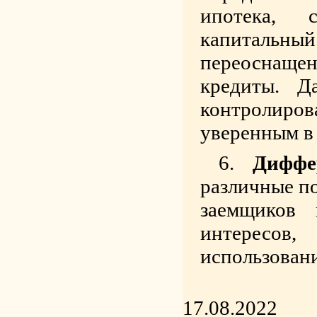
ипотека, 
капитальн
переоснаще
кредиты. Д
контролиро
уверенным в 
Диффе
различные п
заемщиков 
интересо
использовани
17.08.2022