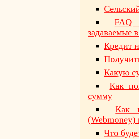
Сельский
FAQ 
задаваемые 
Кредит н
Получит
Какую су
Как по
сумму
Как 
(Webmoney) 
Что буде