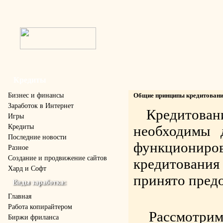
Кредиты
Бизнес и финансы
Общие принципы кредитован
Заработок в Интернет
Кредитова
Игры
Кредиты
необходимы 
Последние новости
функциони
Разное
Создание и продвижение сайтов
кредитования
Хард и Софт
принято пред
Виды заработка:
Главная
Работа копирайтером
Рассмотрим
Биржи фриланса