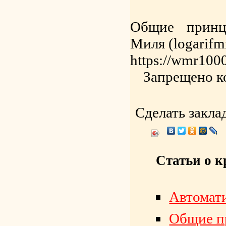
Общие принц
Миля (logarif
https://wmr1000
Запрещено к
Сделать закла
Статьи о к
Автомат
Общие п