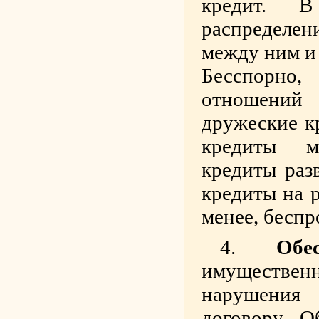
кредит. В
распределе
между ним и
Бесспорно,
отношений
дружеские к
кредиты м
кредиты раз
кредиты на 
менее, беспр
Обе
имуществен
нарушения 
договору. О