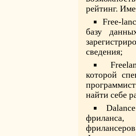
рейтинг. Име
Free-lan
базу данны
зарегистриро
сведения;
Freel
которой спе
программист
найти себе р
Dalanc
фриланса,
фрилансер