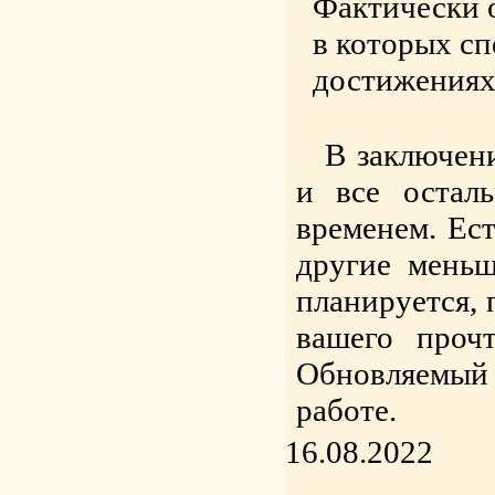
Фактически 
в которых сп
достижениях
В заключени
и все остал
временем. Ес
другие меньш
планируется, 
вашего проч
Обновляемый
работе.
16.08.2022