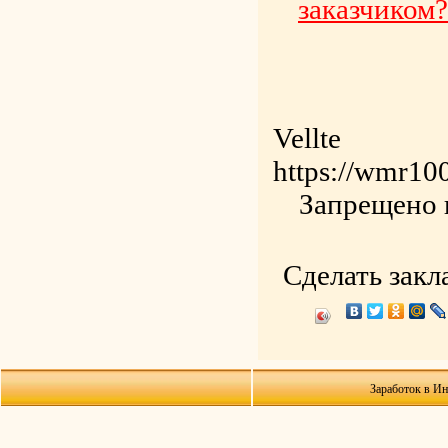
заказчиком?
Vellte
https://wmr100
Запрещено 
Сделать закл
Заработок в Ин