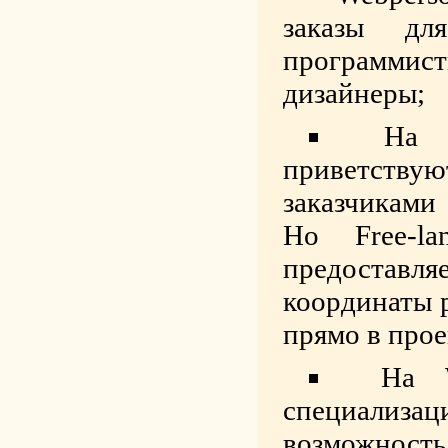
заказы дл
программист
дизайнеры;
На 
приветству
заказчиками
Но Free-la
предостав
координаты р
прямо в прое
На W
специали
возможност