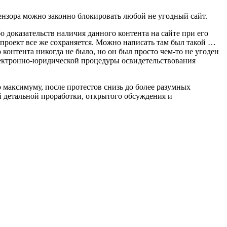
цензора можно законно блокировать любой не угодный сайт.
о доказательств наличия данного контента на сайте при его
-проект все же сохраняется. Можно написать там был такой …
 контента никогда не было, но он был просто чем-то не угоден
электронно-юридической процедуры освидетельствования
 максимуму, после протестов снизь до более разумных
й детальной проработки, открытого обсуждения и