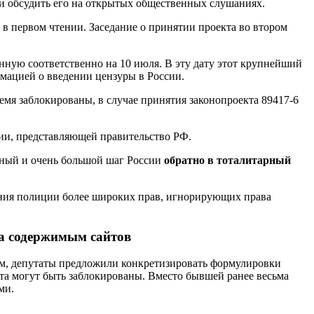
 и обсудить его на открытых общественных слушаниях.
 в первом чтении. Заседание о принятии проекта во втором
нную соответственно на 10 июля. В эту дату этот крупнейший
рмацией о введении цензуры в России.
мя заблокированы, в случае принятия законопроекта 89417-6
ии, представляющей правительство РФ.
льный и очень большой шаг России
обратно в тоталитарный
ния полиции более широких прав, игнорирующих права
за содержимым сайтов
ам, депутаты предложили конкретизировать формулировки
та могут быть заблокированы. Вместо бывшей ранее весьма
ми.